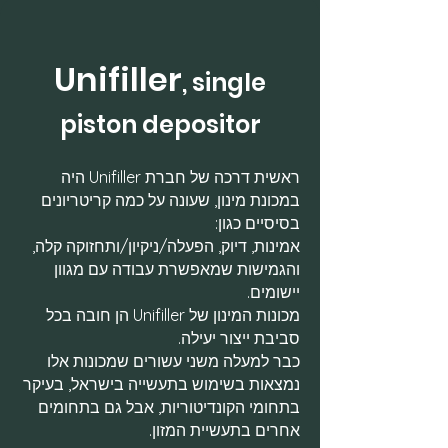
Unifiller
, single
piston depositor
ראשית דרכה של חברת Unifiller היה
במכונת מינון, שעונה על כמה קריטריונים
בסיסיים כגון:
אמינות, דיוק, הפעלה/ניקיון/ותחזוקה קלה,
והגמישות שמאפשרת עבודה עם מגוון
יישומים.
מכונות המינון של Unifiller הן חובה בכל
סביבת ייצור יעילה.
כבר למעלה משני עשורים שמכונות אלו
נמצאות בשימוש בתעשייה בישראל, בעיקר
בתחומי הקונדיטוריות, אבל גם בתחומים
אחרים בתעשיית המזון.