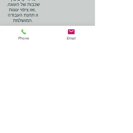
מיועדת למוצרים
שכבות של העוגה,
נוזליים יותר,
ואו ציפוי עוגות,
זו תחנת העבודה
המושלמת.
Phone
Email
לאתר היצרן