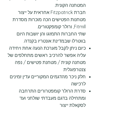
המטחנה הקונית.
חברת Fitzpatrick אחראית על ייצור
מטחנות הפטישים הכה מוכרות מסדרת
Fitmill, ורולר קומפקטורים.
שתי החברות התמזגו והן יושבות היום
בווטרלו שבמדינת אונטריו בקנדה.
כיום ניתן לקבל מערכת הנעה אחת ויחידה
עליה אפשר להרכיב ראשים מתחלפים של
מטחנה קונית / מטחנת פטישים / נפה
צנטרפוגלית
חלק ניכר מהדגמים המקוריים עדין זמינים
לרכישה
סדרת הרולר קומפטרורים התרחבה
ומתחילה בדגם מעבדתי שולחני ועד
לסקאלת ייצור